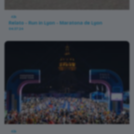
42k
Relato - Run in Lyon - Maratona de Lyon
04:37:24
42k