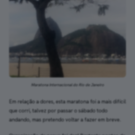
Maratona Internacional do Rio de Janeiro
Em relação a dores, esta maratona foi a mais difícil
que corri, talvez por passar o sábado todo
andando, mas pretendo voltar a fazer em breve.