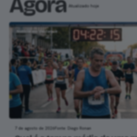
Agora
Atualizado hoje
Notícia em destaque
7 de agosto de 2026
Fonte: Diego Ronan