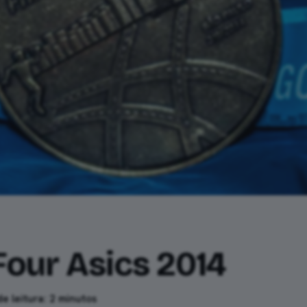
Four Asics 2014
e leitura: 2 minutos