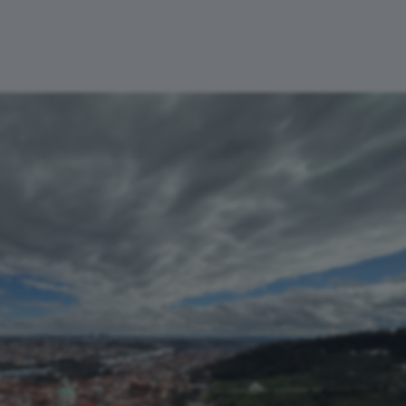
mento
Relatos
Ferramentas