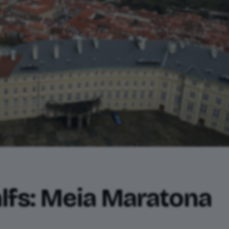
lfs: Meia Maratona