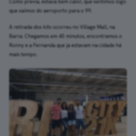
Como previa, estava bem calor, que sentimos logo
que saimos do aeroporto para o 99.
A retirada dos kits ocorreu no Village Mall, na
Barra. Chegamos em 40 minutos, encontramos o
Ronny e a Fernanda que ja estavam na cidade há
mais tempo.