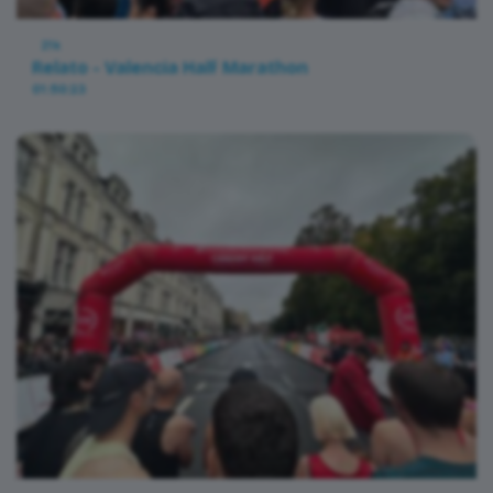
21k
Relato - Valencia Half Marathon
01:50:23