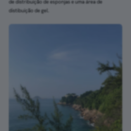
de distribuição de esponjas e uma área de
distibuição de gel.