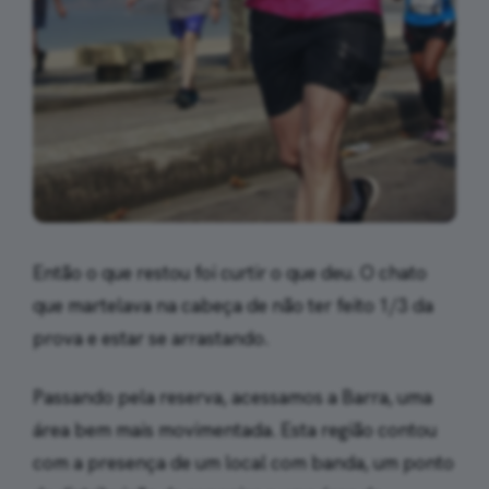
Então o que restou foi curtir o que deu. O chato
que martelava na cabeça de não ter feito 1/3 da
prova e estar se arrastando.
Passando pela reserva, acessamos a Barra, uma
área bem mais movimentada. Esta região contou
com a presença de um local com banda, um ponto