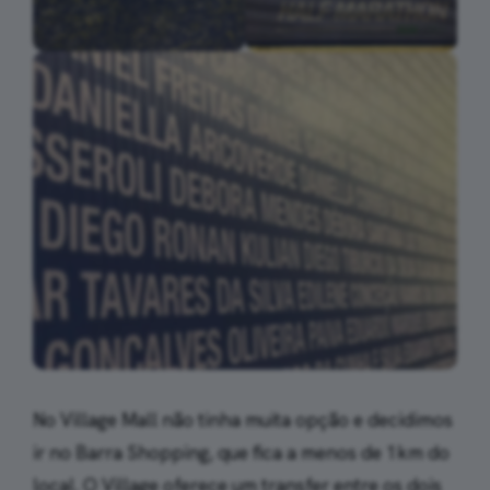
No Village Mall não tinha muita opção e decidimos
ir no Barra Shopping, que fica a menos de 1km do
local. O Village oferece um transfer entre os dois