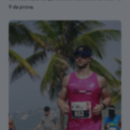
9 da prova.