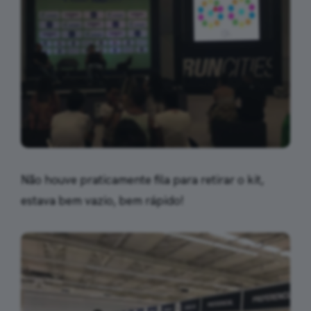
Não houve praticamente fila para retirar o kit,
estava bem vazio, bem rápido!