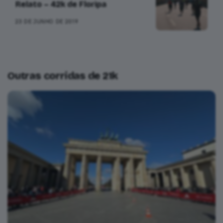
Relato – 42k de Floripa
23 DE JUNHO DE 2019
Outras corridas de 21k