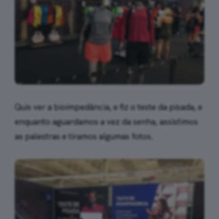
Quis ver a bioimpedância, e fiz o teste da pisada, e
enquanto aguardamos a vez da senha, assistimos
as palestras e tiramos algumas fotos.