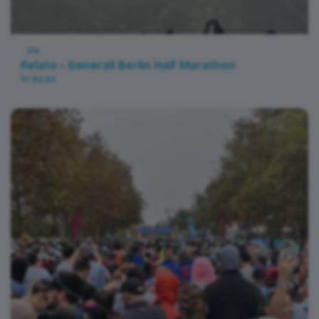
21k
Relato - Generali Berlin Half Marathon
01:52:23