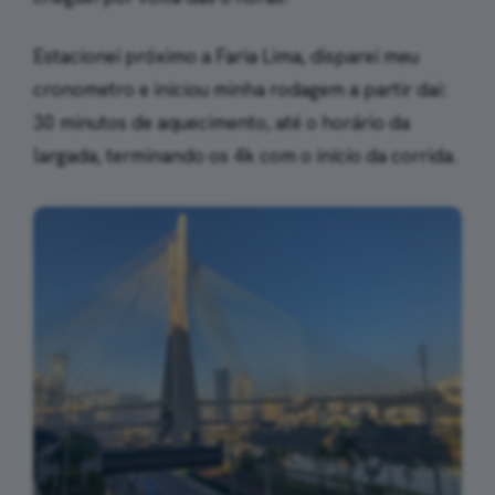
Estacionei próximo a Faria Lima, disparei meu
cronometro e iniciou minha rodagem a partir dai:
30 minutos de aquecimento, até o horário da
largada, terminando os 4k com o início da corrida.