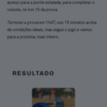
acesso para a ponte estaiada, para completar o
volume, no km 15 da prova.
Terminei a prova em 1h47, uns 15 minutos acima
de condições ideais, mas segue o jogo e vamos
para a próxima, mais inteiro.
RESULTADO