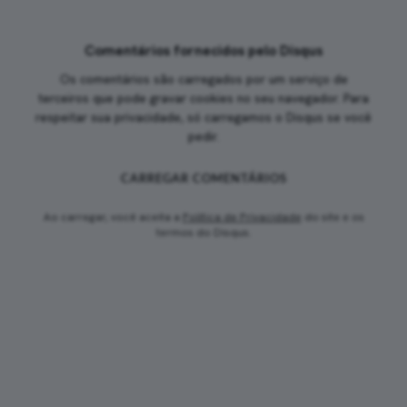
Comentários fornecidos pelo Disqus
Os comentários são carregados por um serviço de
terceiros que pode gravar cookies no seu navegador. Para
respeitar sua privacidade, só carregamos o Disqus se você
pedir.
CARREGAR COMENTÁRIOS
Ao carregar, você aceita a
Política de Privacidade
do site e os
termos do Disqus.