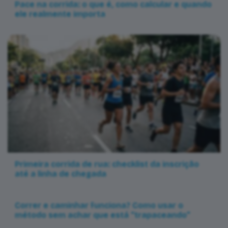
Pace na corrida: o que é, como calcular e quando
ele realmente importa
Primeira corrida de rua: checklist da inscrição
até a linha de chegada
Correr e caminhar funciona? Como usar o
método sem achar que está “trapaceando”