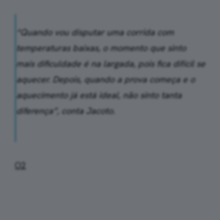
“Quando vou disputar uma corrida com
temperaturas baixas, o momento que sinto
mais dificuldade é na largada, pois fica difícil se
aquecer. Depois, quando a prova começa e o
aquecimento já está ideal, não sinto tanta
diferença”, conta Jacoto.
O2