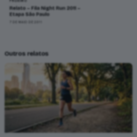
PRÓXIMO
Relato – Fila Night Run 2011 –
Etapa São Paulo
7 DE MAIO DE 2011
Outros relatos