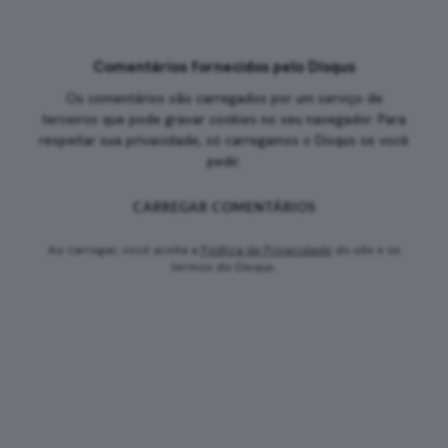
Comentários fornecidos pelo Disqus
Os comentários são carregados por um serviço de
terceiros que pode gravar cookies no seu navegador. Para
respeitar sua privacidade, só carregamos o Disqus se você
pedir.
CARREGAR COMENTÁRIOS
Ao carregar, você aceita a
Política de Privacidade
do site e os
termos do Disqus.