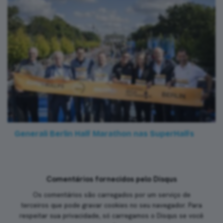
Generali Berlin Half Marathon nas SuperHalfs
Comentários fornecidos pelo Disqus
Os comentários são carregados por um serviço de
terceiros que pode gravar cookies no seu navegador. Para
respeitar sua privacidade, só carregamos o Disqus se você