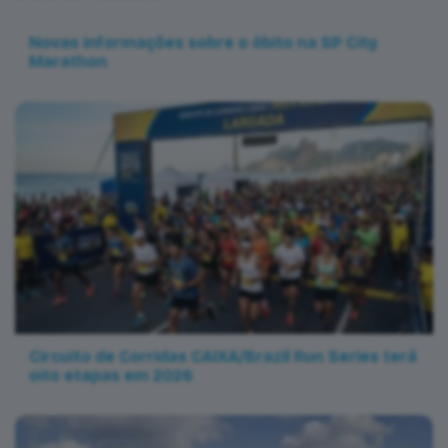
Novas informações sobre o óbito na SP City
Marathon
Circuito de Corridas CAIXA/Brazil Run Series terá
oito etapas em 2026