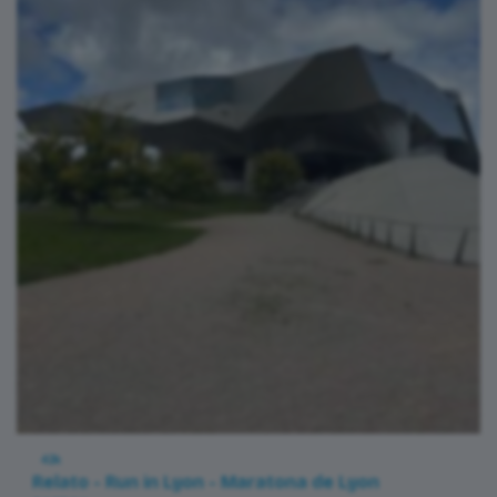
42k
Relato - Run in Lyon - Maratona de Lyon