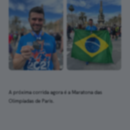
A próxima corrida agora é a Maratona das
Olimpíadas de Paris.