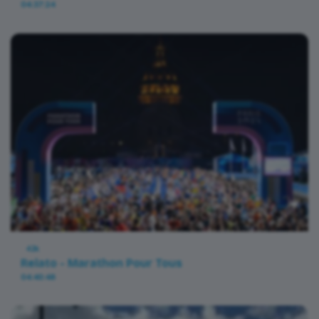
04:37:24
42k
Relato - Marathon Pour Tous
04:40:48