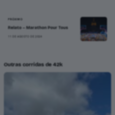
PRÓXIMO
Relato – Marathon Pour Tous
11 DE AGOSTO DE 2024
Outras corridas de 42k